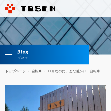
Blog
ブログ
トップページ
自転車
11月なのに、まだ暖かい！自転車にも乗りやすい気候ですね。