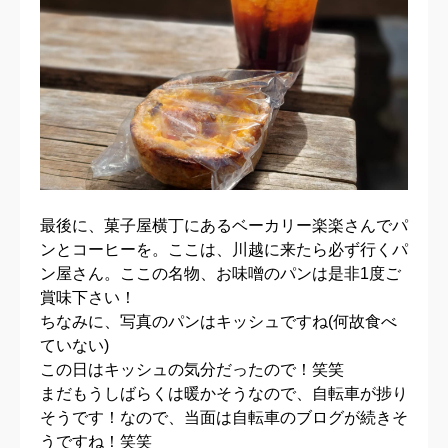
最後に、菓子屋横丁にあるベーカリー楽楽さんでパ
ンとコーヒーを。ここは、川越に来たら必ず行くパ
ン屋さん。ここの名物、お味噌のパンは是非1度ご
賞味下さい！
ちなみに、写真のパンはキッシュですね(何故食べ
ていない)
この日はキッシュの気分だったので！笑笑
まだもうしばらくは暖かそうなので、自転車が捗り
そうです！なので、当面は自転車のブログが続きそ
うですね！笑笑