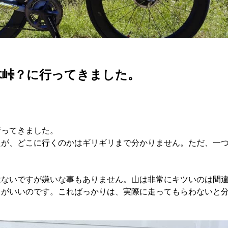
木峠？に行ってきました。
行ってきました。
たが、どこに行くのかはギリギリまで分かりません。ただ、一
はないですが嫌いな事もありません。山は非常にキツいのは間
ちがいいのです。こればっかりは、実際に走ってもらわないと