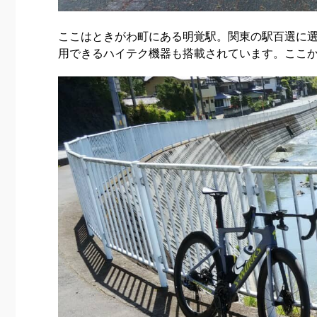
ここはときがわ町にある明覚駅。関東の駅百選に
用できるハイテク機器も搭載されています。ここ