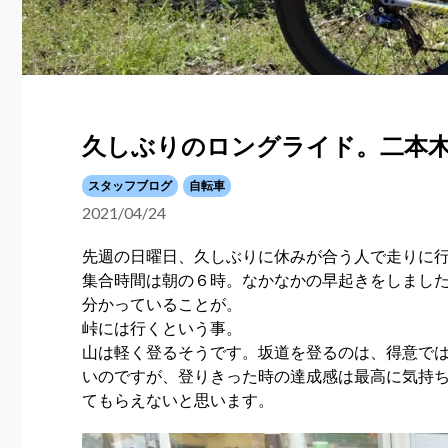
久しぶりのロングライド。二本
スタッフブログ
自転車
2021/04/24
先週の日曜日、久しぶりに休みが合う人で走りに
集合時間は朝の６時。なかなかの早起きをしまし
分かっていることが。
峠には行くという事。
山は軽く登るそうです。坂道を登るのは、得意で
いのですが、登りきった時の達成感は最高に気持
てもらえないと思います。