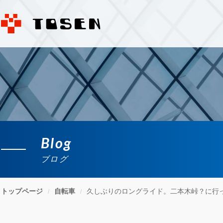
Blog
ブログ
トップページ
自転車
久しぶりのロングライド。二本木峠？に行