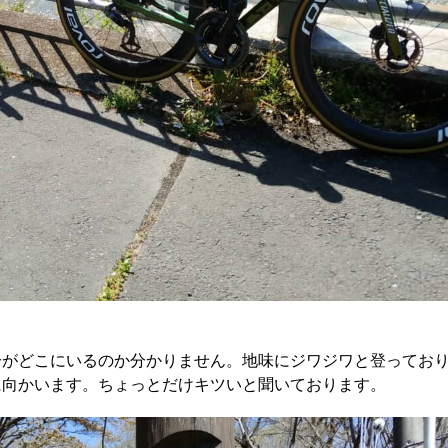
分がどこにいるのか分かりません。地味にジワジワと登ってお
に向かいます。ちょっとだけキツいと聞いております。