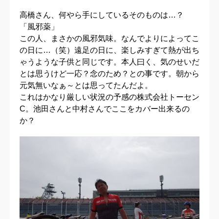
高橋さん、何やら手にしているそのものは…？
「風邪薬」
この人、まさかの風邪気味。なんでよりによってこ
の日に…（笑）遠足の日に、楽しみすぎて熱が出ち
ゃうような子供と同じです。本人曰く、気のせいだ
とは思うけど一応？念のため？との事です。朝から
元気無いなぁ～とは思ってたんだよ。
これはかなり厳しい状況の予感の株式会社トーセン
C。池田さんと中村さんでここをカバー出来るの
か？