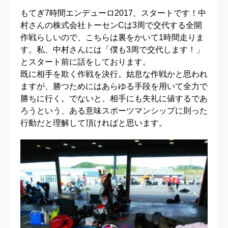
もてぎ7時間エンデューロ2017、スタートです！中
村さんの株式会社トーセンCは3周で交代する全開
作戦らしいので、こちらは裏をかいて1時間走りま
す。私、中村さんには「僕も3周で交代します！」
とスタート前に話をしております。
既に相手を欺く作戦を決行。姑息な作戦かと思われ
ますが、勝つためにはあらゆる手段を用いて全力で
勝ちに行く。でないと、相手にも失礼に値するであ
ろうという、ある意味スポーツマンシップに則った
行動だと理解して頂ければと思います。