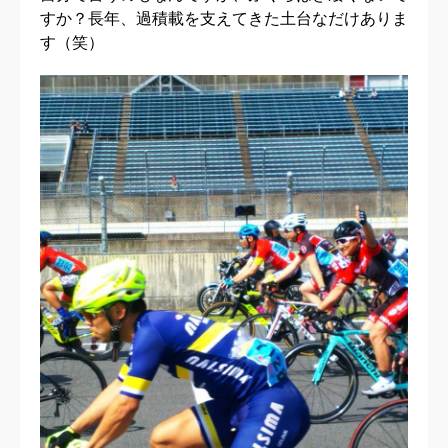
すか？長年、過積載を支えてきた土台なだけありま
す（笑）