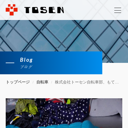
Blog
ブログ
トップページ
自転車
株式会社トーセン自転車部、もてぎ7時間エンデューロに行ってきました。 中編。