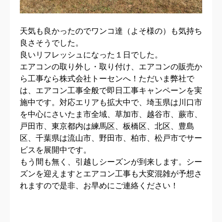
天気も良かったのでワンコ達（よそ様の）も気持ち
良さそうでした。
良いリフレッシュになった１日でした。
エアコンの取り外し・取り付け、エアコンの販売か
ら工事なら株式会社トーセンへ！ただいま弊社で
は、エアコン工事全般で即日工事キャンペーンを実
施中です。対応エリアも拡大中で、埼玉県は川口市
を中心にさいたま市全域、草加市、越谷市、蕨市、
戸田市、東京都内は練馬区、板橋区、北区、豊島
区、千葉県は流山市、野田市、柏市、松戸市でサー
ビスを展開中です。
もう間も無く、引越しシーズンが到来します。シー
ズンを迎えますとエアコン工事も大変混雑が予想さ
れますので是非、お早めにご連絡ください！