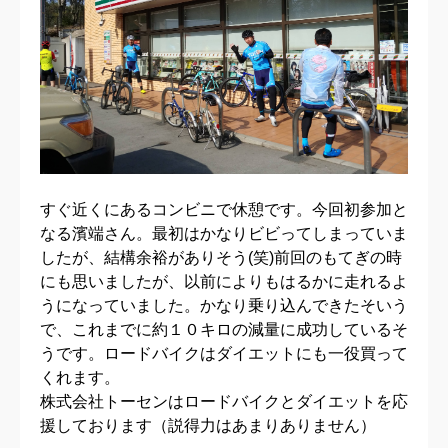
すぐ近くにあるコンビニで休憩です。今回初参加と
なる濱端さん。最初はかなりビビってしまっていま
したが、結構余裕がありそう(笑)前回のもてぎの時
にも思いましたが、以前によりもはるかに走れるよ
うになっていました。かなり乗り込んできたそいう
で、これまでに約１０キロの減量に成功しているそ
うです。ロードバイクはダイエットにも一役買って
くれます。
株式会社トーセンはロードバイクとダイエットを応
援しております（説得力はあまりありません）