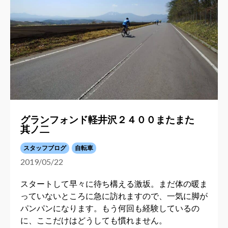
グランフォンド軽井沢２４００またまた
其ノ二
スタッフブログ
自転車
2019/05/22
スタートして早々に待ち構える激坂。まだ体の暖ま
っていないところに急に訪れますので、一気に脚が
パンパンになります。もう何回も経験しているの
に、ここだけはどうしても慣れません。