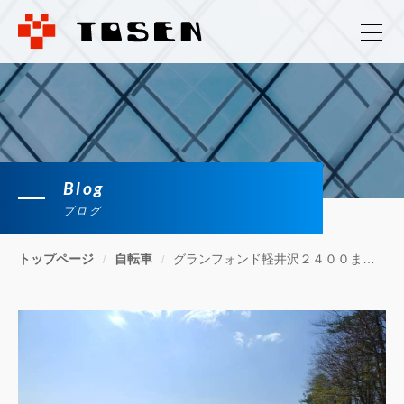
Blog
ブログ
トップページ
自転車
グランフォンド軽井沢２４００またまた 其ノ二