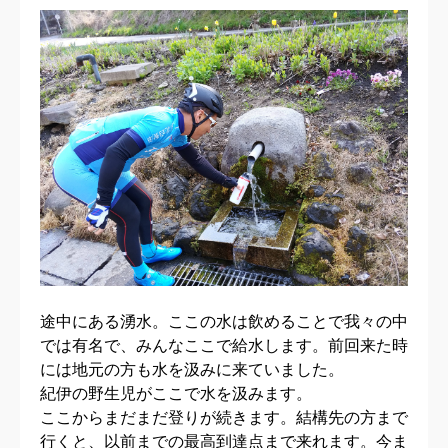
途中にある湧水。ここの水は飲めることで我々の中
では有名で、みんなここで給水します。前回来た時
には地元の方も水を汲みに来ていました。
紀伊の野生児がここで水を汲みます。
ここからまだまだ登りが続きます。結構先の方まで
行くと、以前までの最高到達点まで来れます。今ま